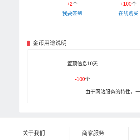
+2
个
+100
个
我要签到
在线购买
金币用途说明
置顶信息10天
-100
个
由于网站服务的特性，
关于我们
商家服务