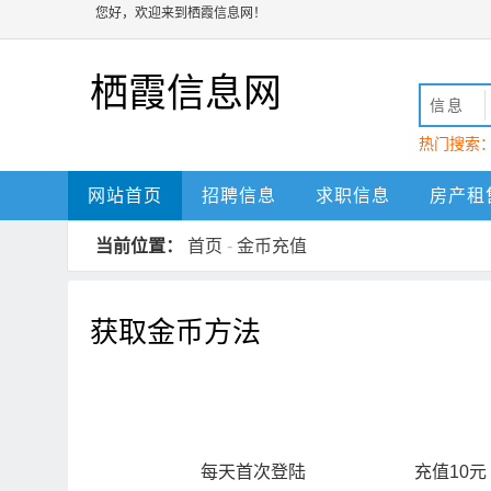
您好，欢迎来到栖霞信息网！
栖霞信息网
信息
热门搜索
栖霞
网站首页
招聘信息
求职信息
房产租
当前位置：
首页
-
金币充值
获取金币方法
每天首次登陆
充值10元