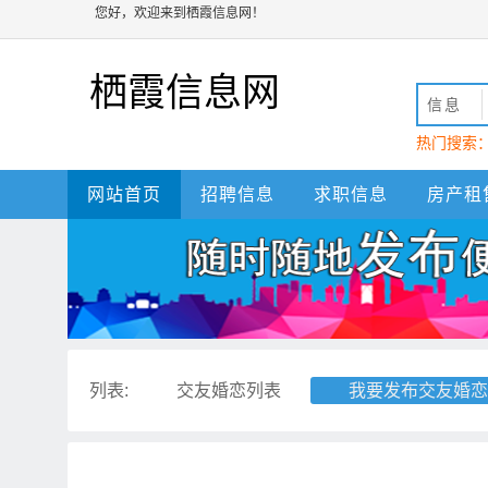
您好，欢迎来到栖霞信息网！
栖霞信息网
信息
热门搜索
动
栖霞
网站首页
招聘信息
求职信息
房产租
列表:
交友婚恋列表
我要发布交友婚恋