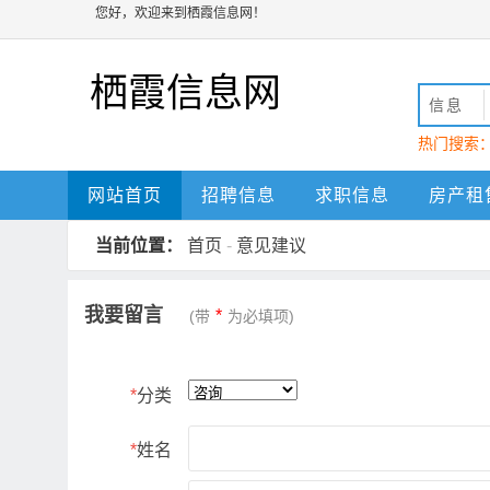
您好，欢迎来到栖霞信息网！
栖霞信息网
信息
热门搜索
动
栖霞
网站首页
招聘信息
求职信息
房产租
当前位置：
首页
-
意见建议
我要留言
*
(带
为必填项)
*
分类
*
姓名