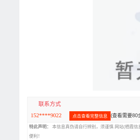
联系方式
152****9022
(查看需要8
点击查看完整信息
特此声明：
本信息真伪请自行辨别，须谨慎.网站(栖霞信
便利！