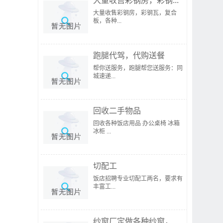
大量收售彩钢房，彩钢...
大量收售彩钢房，彩钢瓦，复合
板，各种...
跑腿代驾，代购送餐
帮你送服务，跑腿帮您送服务：同
城速递...
回收二手物品
回收各种饭店用品 办公桌椅 冰箱
冰柜 ...
切配工
饭店招聘专业切配工两名，要求有
丰富工...
纱窗厂定做各种纱窗，...