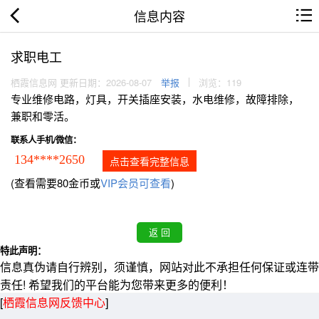
信息内容
求职电工
栖霞信息网 更新日期：2026-08-07
举报
浏览：119
专业维修电路，灯具，开关插座安装，水电维修，故障排除，
兼职和零活。
联系人手机/微信：
134****2650
点击查看完整信息
(查看需要80金币或
VIP会员可查看
)
特此声明：
信息真伪请自行辨别，须谨慎，网站对此不承担任何保证或连带
责任! 希望我们的平台能为您带来更多的便利！
[
栖霞信息网反馈中心
]