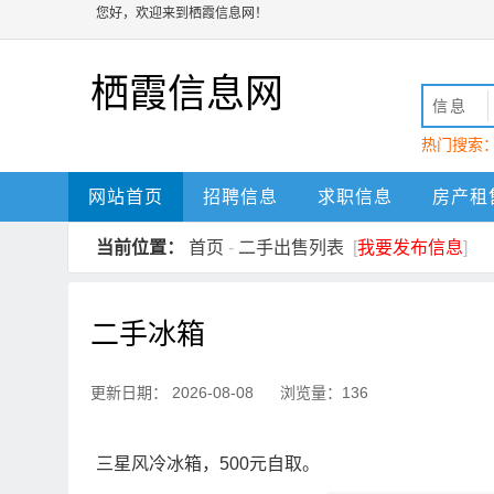
您好，欢迎来到栖霞信息网！
栖霞信息网
信息
热门搜索
动
栖霞
网站首页
招聘信息
求职信息
房产租
当前位置：
首页
-
二手出售列表
[
我要发布信息
]
二手冰箱
更新日期： 2026-08-08 浏览量：136
三星风冷冰箱，500元自取。