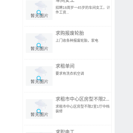
车间女工
招聘18周岁一45岁的车间女工，计
件工资...
求购报废轮胎
上门收各种报废轮胎，家电
求租单间
要求有洗衣机空调
求租市中心区房型不限2...
求租市中心区房型不限2室1厅中档
装修
求职电工