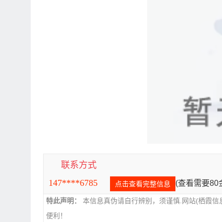
联系方式
147****6785
(查看需要8
点击查看完整信息
特此声明：
本信息真伪请自行辨别，须谨慎.网站(栖霞信
便利！