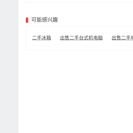
可能感兴趣
二手冰箱
出售二手台式机电脑
出售二手