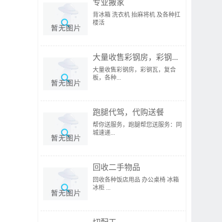
专业搬家
背冰箱 洗衣机 抬麻将机 及各种扛
楼活
大量收售彩钢房，彩钢...
大量收售彩钢房，彩钢瓦，复合
板，各种...
跑腿代驾，代购送餐
帮你送服务，跑腿帮您送服务：同
城速递...
回收二手物品
回收各种饭店用品 办公桌椅 冰箱
冰柜 ...