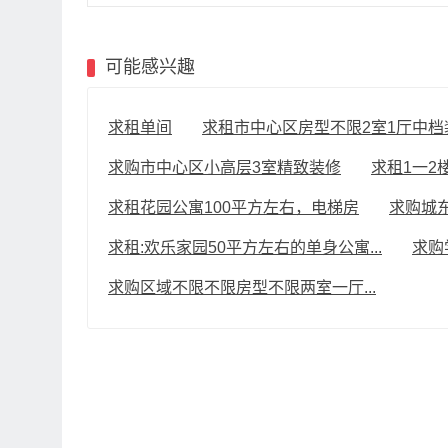
可能感兴趣
求租单间
求租市中心区房型不限2室1厅中档装.
求购市中心区小高层3室精致装修
求租1一2楼
求租花园公寓100平方左右，电梯房
求购城
求租:欢乐家园50平方左右的单身公寓...
求购
求购区域不限不限房型不限两室一厅...