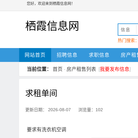
您好，欢迎来到栖霞信息网！
栖霞信息网
信息
热门搜索
动
栖霞
网站首页
招聘信息
求职信息
房产租
当前位置：
首页
-
房产租售列表
[
我要发布信息
]
求租单间
更新日期： 2026-08-07 浏览量：102
要求有洗衣机空调