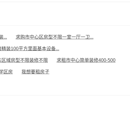
..
求购市中心区房型不限一室一厅一卫...
精装100平方里面基本设备...
东区域房型不限装修不限
求租市中心简单装修400-500
学区房
我想要租房子