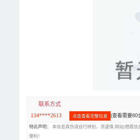
联系方式
134****2613
(查看需要8
点击查看完整信息
特此声明：
本信息真伪请自行辨别，须谨慎.网站(栖霞信
便利！