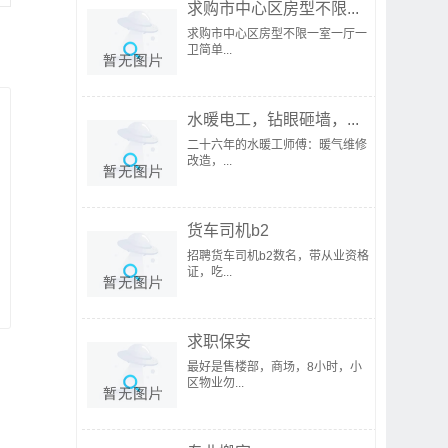
求购市中心区房型不限...
求购市中心区房型不限一室一厅一
卫简单...
水暖电工，钻眼砸墙，...
二十六年的水暖工师傅：暖气维修
改造，...
货车司机b2
招聘货车司机b2数名，带从业资格
证，吃...
求职保安
最好是售楼部，商场，8小时，小
区物业勿...