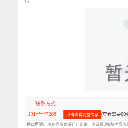
0。
联系方式
131****7288
(查看需要8
点击查看完整信息
特此声明：
本信息真伪请自行辨别，须谨慎.网站(栖霞信