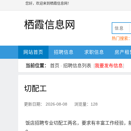
您好，欢迎来到栖霞信息网！
栖霞信息网
信息
热门搜索
动
栖霞
网站首页
招聘信息
求职信息
房产租
当前位置：
首页
-
招聘信息列表
[
我要发布信息
]
切配工
更新日期： 2026-08-08 浏览量：128
饭店招聘专业切配工两名，要求有丰富工作经验，能够