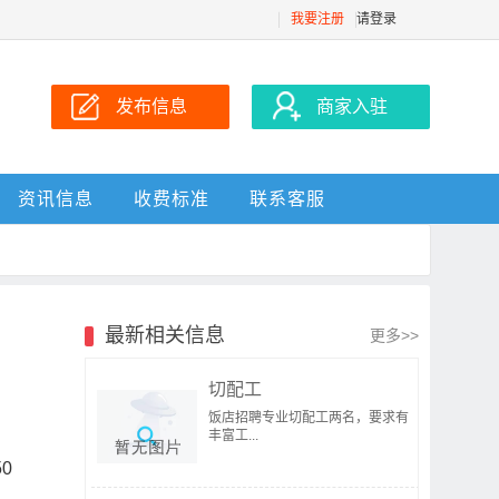
我要注册
请登录
发布信息
商家入驻
资讯信息
收费标准
联系客服
最新相关信息
更多>>
切配工
饭店招聘专业切配工两名，要求有
丰富工...
0