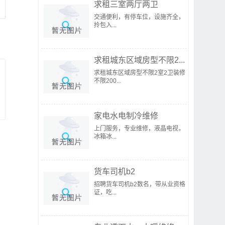
求租三室两厅两卫
交通便利，有停车位，设施齐全，
拎包入...
求租城东区域房型不限2...
求租城东区域房型不限2室2卫装修
不限200...
家电水电制冷维修
上门服务，专业维修，液晶电视，
冰箱冰...
货车司机b2
招聘货车司机b2数名，带从业资格
证，吃...