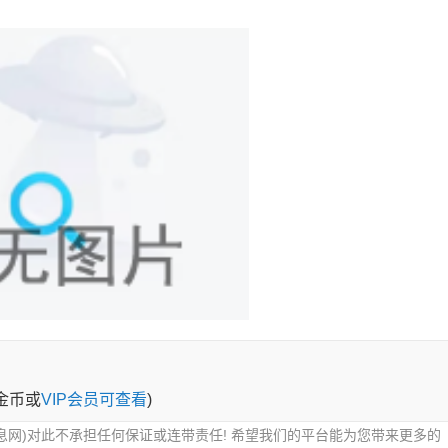
0金币或
VIP会员可查看
)
息网)对此不承担任何保证或连带责任! 希望我们的平台能为您带来更多的